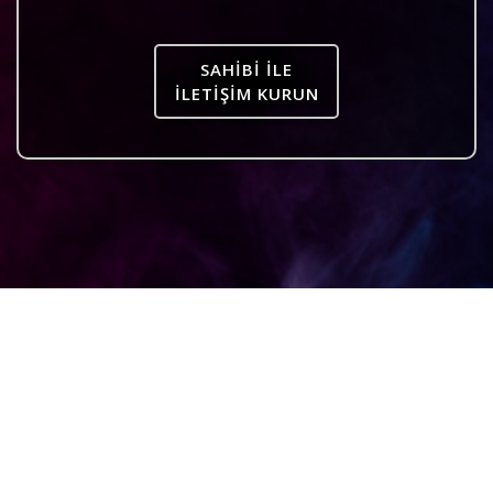
SAHIBI ILE
İLETIŞIM KURUN