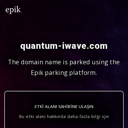
quantum-iwave.com
The domain name is parked using the
Epik parking platform.
ETKI ALANI SAHIBINE ULAŞIN
Bu etki alanı hakkında daha fazla bilgi için